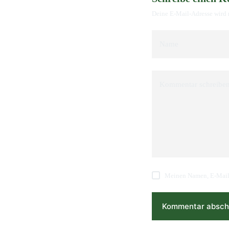
Deine E-Mail-Adresse wird n
Name
Kommentar schreibe
Meinen Namen, E-Mail 
Kommentar absch