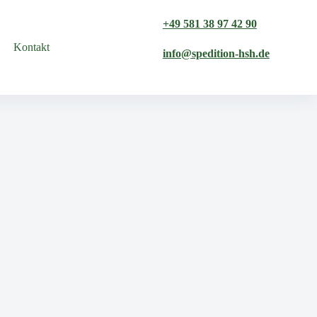
+49 581 38 97 42 90
Kontakt
info@spedition-hsh.de