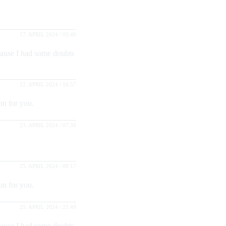
17. APRIL 2024 / 03:40
because I had some doubts
22. APRIL 2024 / 16:57
on for you.
23. APRIL 2024 / 07:30
25. APRIL 2024 / 08:17
on for you.
25. APRIL 2024 / 21:49
because I had some doubts