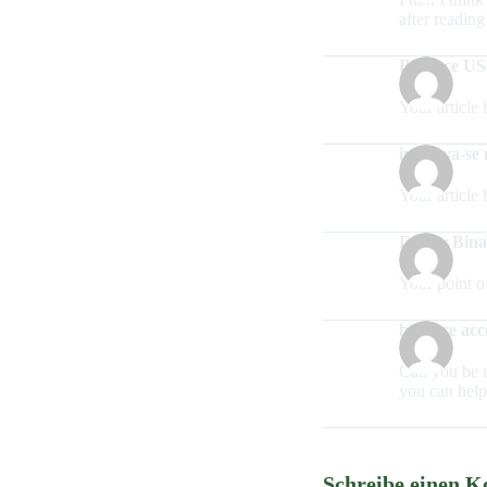
after reading 
Binance US
Your article 
inscreva-se
Your article 
Daftar Bin
Your point o
binance acc
Can you be mo
you can help
Schreibe einen 