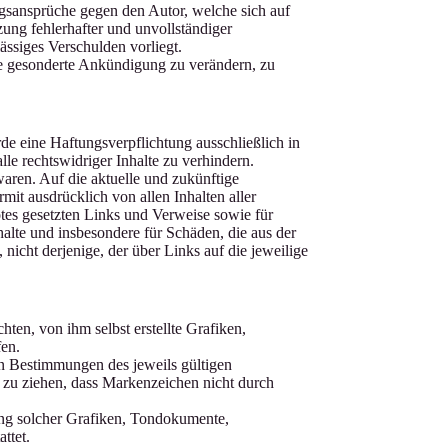
ungsansprüche gegen den Autor, welche sich auf
ung fehlerhafter und unvollständiger
ässiges Verschulden vorliegt.
hne gesonderte Ankündigung zu verändern, zu
de eine Haftungsverpflichtung ausschließlich in
le rechtswidriger Inhalte zu verhindern.
waren. Auf die aktuelle und zukünftige
rmit ausdrücklich von allen Inhalten aller
otes gesetzten Links und Verweise sowie für
halte und insbesondere für Schäden, die aus der
nicht derjenige, der über Links auf die jeweilige
ten, von ihm selbst erstellte Grafiken,
en.
en Bestimmungen des jeweils gültigen
 zu ziehen, dass Markenzeichen nicht durch
dung solcher Grafiken, Tondokumente,
ttet.