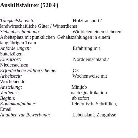
Aushilfsfahrer (520 €)
Tätigkeitsbereich:
Holztransport /
landwirtschaftliche Güter / Winterdienst
Stellenbeschreibung:
Wir bieten einen sicheren
Arbeitsplatz mit pünktlichen Gehaltszahlungen in einem
langjährigen Team.
Anforderungen:
Erfahrung mit
Sattelzügen
Einsatzort:
Norddeutschland /
Niedersachsen
Erforderliche Führerscheine:
CE
Arbeitszeit:
Wochenweise mit
Wochenende
Anstellung:
Minijob
Verdienst:
nach Qualifikation
Beginn:
ab sofort
Kontaktaufnahme:
Telefonisch, Schriftlich,
Email
Angaben zur Bewerbung:
Lebenslauf, Zeugnisse