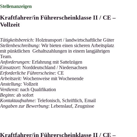
Stellenanzeigen
Kraftfahrer/in Führerscheinklasse II / CE –
Vollzeit
Tätigkeitsbereich:
Holztransport / landwirtschaftliche Güter
Stellenbeschreibung:
Wir bieten einen sicheren Arbeitsplatz
mit pünktlichen Gehaltszahlungen in einem langjährigen
Team.
Anforderungen:
Erfahrung mit Sattelzügen
Einsatzort:
Norddeutschland / Niedersachsen
Erforderliche Führerscheine:
CE
Arbeitszeit:
Wochenweise mit Wochenende
Anstellung:
Vollzeit
Verdienst:
nach Qualifikation
Beginn:
ab sofort
Kontaktaufnahme:
Telefonisch, Schriftlich, Email
Angaben zur Bewerbung
: Lebenslauf, Zeugnisse
Kraftfahrer/in Führerscheinklasse II / CE –